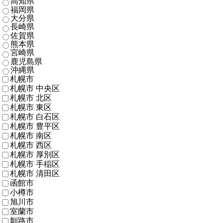
高知県
福岡県
大分県
長崎県
佐賀県
熊本県
宮崎県
鹿児島県
沖縄県
札幌市
札幌市 中央区
札幌市 北区
札幌市 東区
札幌市 白石区
札幌市 豊平区
札幌市 南区
札幌市 西区
札幌市 厚別区
札幌市 手稲区
札幌市 清田区
函館市
小樽市
旭川市
室蘭市
釧路市