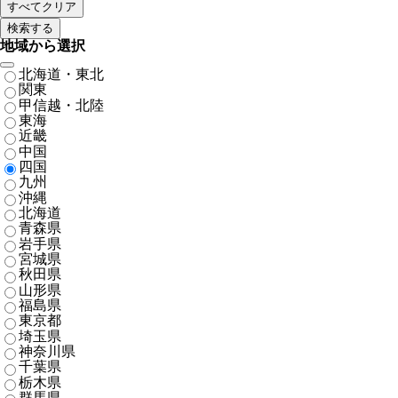
地域から選択
北海道・東北
関東
甲信越・北陸
東海
近畿
中国
四国
九州
沖縄
北海道
青森県
岩手県
宮城県
秋田県
山形県
福島県
東京都
埼玉県
神奈川県
千葉県
栃木県
群馬県