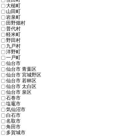
大槌町
山田町
岩泉町
田野畑村
普代村
軽米町
野田村
九戸村
洋野町
一戸町
仙台市
仙台市 青葉区
仙台市 宮城野区
仙台市 若林区
仙台市 太白区
仙台市 泉区
石巻市
塩竈市
気仙沼市
白石市
名取市
角田市
多賀城市