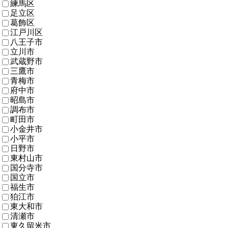
練馬区
足立区
葛飾区
江戸川区
八王子市
立川市
武蔵野市
三鷹市
青梅市
府中市
昭島市
調布市
町田市
小金井市
小平市
日野市
東村山市
国分寺市
国立市
福生市
狛江市
東大和市
清瀬市
東久留米市