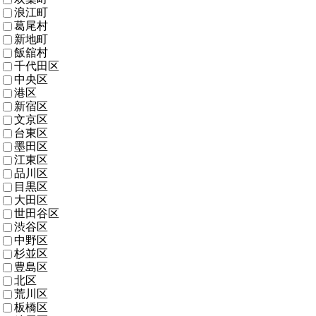
浪江町
葛尾村
新地町
飯舘村
千代田区
中央区
港区
新宿区
文京区
台東区
墨田区
江東区
品川区
目黒区
大田区
世田谷区
渋谷区
中野区
杉並区
豊島区
北区
荒川区
板橋区