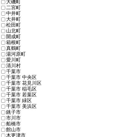
大磯町
二宮町
中井町
大井町
松田町
山北町
開成町
箱根町
真鶴町
湯河原町
愛川町
清川村
千葉市
千葉市 中央区
千葉市 花見川区
千葉市 稲毛区
千葉市 若葉区
千葉市 緑区
千葉市 美浜区
銚子市
市川市
船橋市
館山市
木更津市