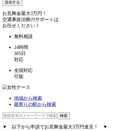
お見舞金最大3万円！
交通事故治療のサポートは
お任せください！
無料
相談
24時間
365日
対応
全国対応
可能
地域から検索
最寄りの駅から検索
▼
以下から申請で
お見舞金最大3万円進呈！
▼