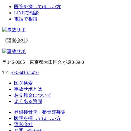
医院を探してほしい方
LINEで相談
電話で相談
《運営会社》
〒146-0085 東京都大田区久が原3-39-3
TEL:
03-6410-2410
医院検索
事故サポとは
お見舞金について
よくある質問
登録接骨院・整骨院募集
医院を探してほしい方
運営会社
お問い合わせ