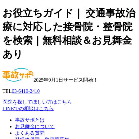
お役立ちガイド｜ 交通事故治
療に対応した接骨院・整骨院
を検索｜無料相談＆お見舞金
あり
2025年9月1日サービス開始!!
TEL
03-6410-2410
医院を探してほしい方はこちら
LINEでの相談はこちら
事故サポとは
お見舞金について
よくある質問