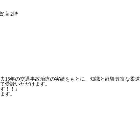
店 2階
去15年の交通事故治療の実績をもとに、知識と経験豊富な柔
て受診いただけます。
す！！』
ます。