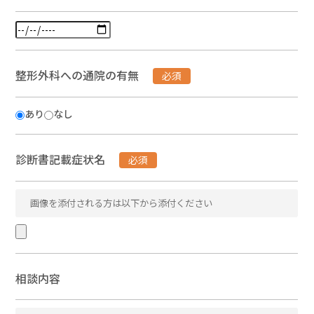
整形外科への通院の有無
必須
あり
なし
診断書記載症状名
必須
相談内容