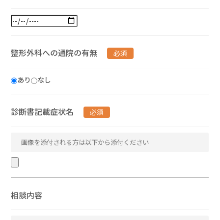
整形外科への通院の有無
必須
あり
なし
診断書記載症状名
必須
相談内容