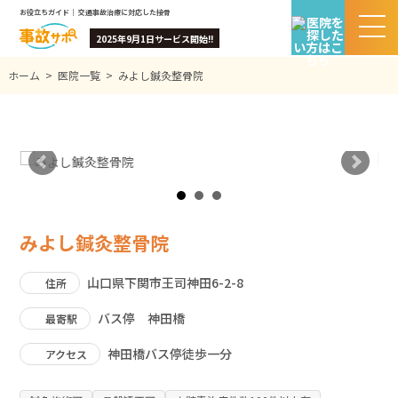
お役立ちガイド｜ 交通事故治療に対応した接骨院・整骨院を検索｜無料相談＆お見舞金あり
2025年9月1日サービス開始!!
ホーム
>
医院一覧
>
みよし鍼灸整骨院
みよし鍼灸整骨院
山口県下関市王司神田6-2-8
住所
バス停 神田橋
最寄駅
神田橋バス停徒歩一分
アクセス