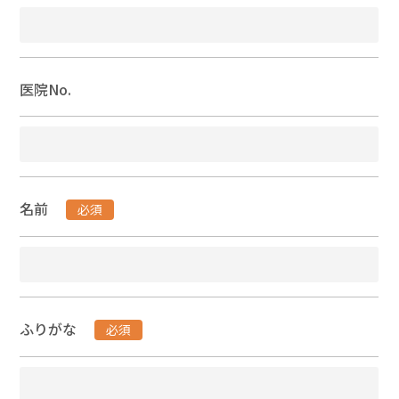
医院No.
名前
必須
ふりがな
必須