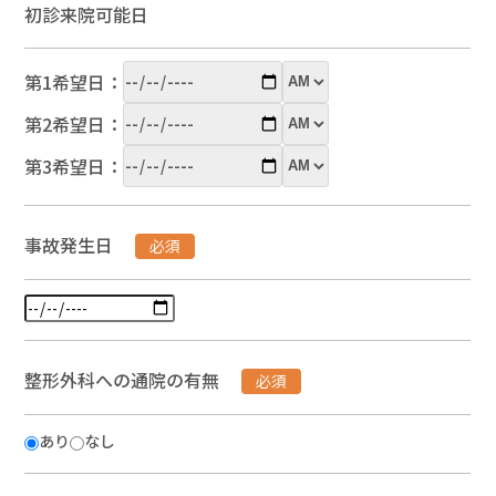
初診来院可能日
第1希望日：
第2希望日：
第3希望日：
事故発生日
必須
整形外科への通院の有無
必須
あり
なし