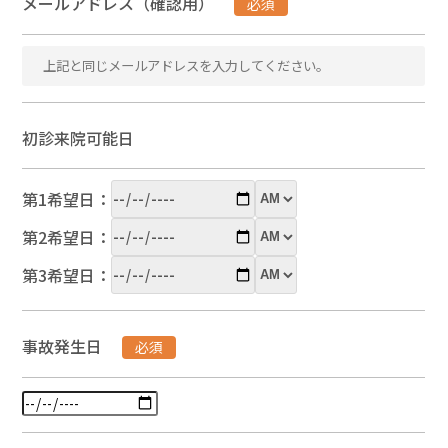
メールアドレス（確認用）
必須
初診来院可能日
第1希望日：
第2希望日：
第3希望日：
事故発生日
必須