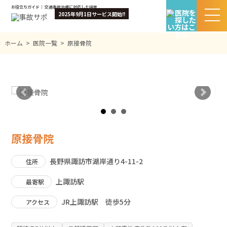
お役立ちガイド｜ 交通事故治療に対応した接骨院・整骨院を検索｜無料相談＆お見舞金あり
2025年9月1日サービス開始!!
ホーム
>
医院一覧
>
原接骨院
原接骨院
長野県諏訪市湖岸通り4-11-2
住所
上諏訪駅
最寄駅
JR上諏訪駅 徒歩5分
アクセス