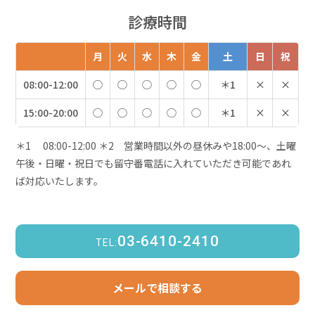
診療時間
月
火
水
木
金
土
日
祝
08:00-12:00
◯
◯
◯
◯
◯
＊1
×
×
15:00-20:00
◯
◯
◯
◯
◯
＊1
×
×
＊1 08:00-12:00 ＊2 営業時間以外の昼休みや18:00～、土曜
午後・日曜・祝日でも留守番電話に入れていただき可能であれ
ば対応いたします。
03-6410-2410
TEL:
メールで相談する