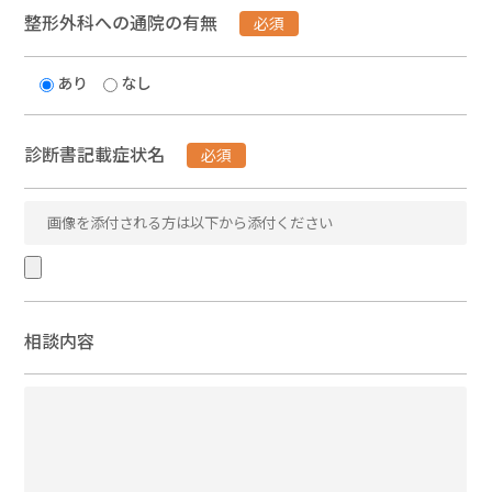
整形外科への通院の有無
必須
あり
なし
診断書記載症状名
必須
相談内容