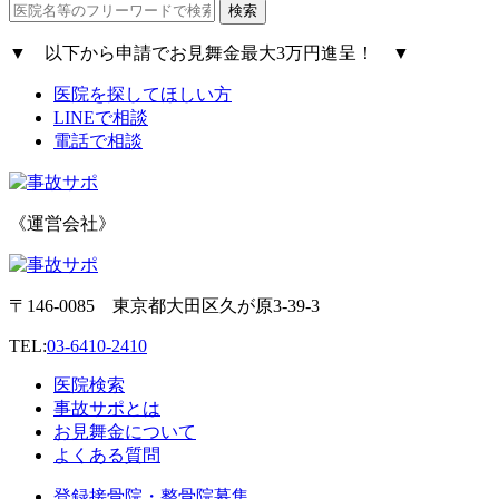
▼
以下から申請で
お見舞金最大3万円進呈！
▼
医院を探してほしい方
LINEで相談
電話で相談
《運営会社》
〒146-0085 東京都大田区久が原3-39-3
TEL:
03-6410-2410
医院検索
事故サポとは
お見舞金について
よくある質問
登録接骨院・整骨院募集