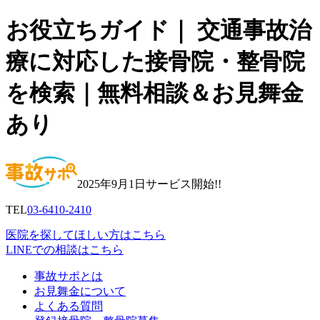
お役立ちガイド｜ 交通事故治
療に対応した接骨院・整骨院
を検索｜無料相談＆お見舞金
あり
2025年9月1日サービス開始!!
TEL
03-6410-2410
医院を探してほしい方はこちら
LINEでの相談はこちら
事故サポとは
お見舞金について
よくある質問