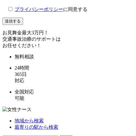
プライバシーポリシー
に同意する
お見舞金最大3万円！
交通事故治療のサポートは
お任せください！
無料
相談
24時間
365日
対応
全国対応
可能
地域から検索
最寄りの駅から検索