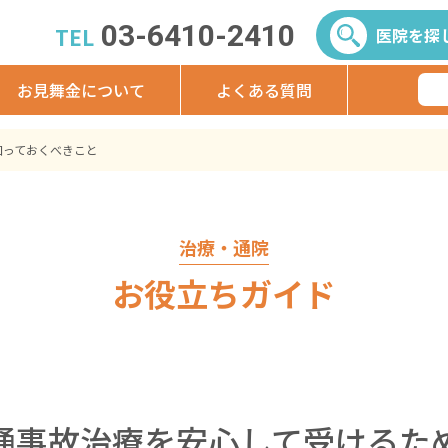
03-6410-2410
TEL
医院を探
お見舞金について
よくある質問
知っておくべきこと
治療・通院
お役立ちガイド
通事故治療を安心して受けるた