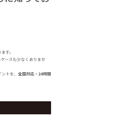
ります。
るケースも少なくありませ
イントを、
全国対応・24時間
。