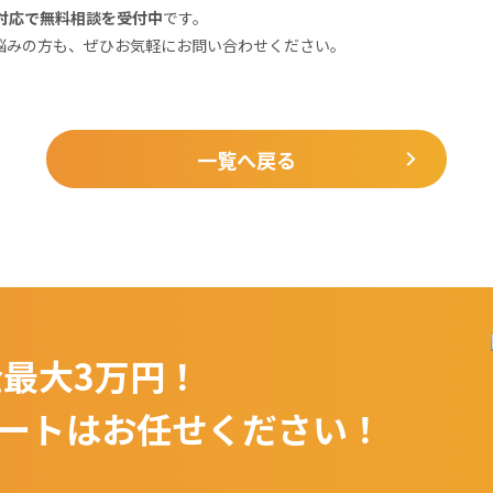
対応で無料相談を受付中
です。
悩みの方も、ぜひお気軽にお問い合わせください。
一覧へ戻る
最大3万円！
ートは
お任せください！