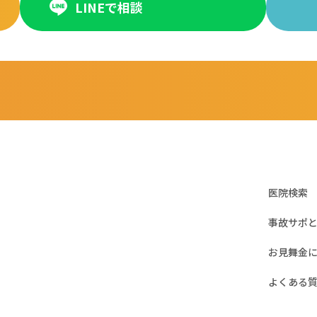
LINEで相談
医院検索
事故サポ
お見舞金
よくある