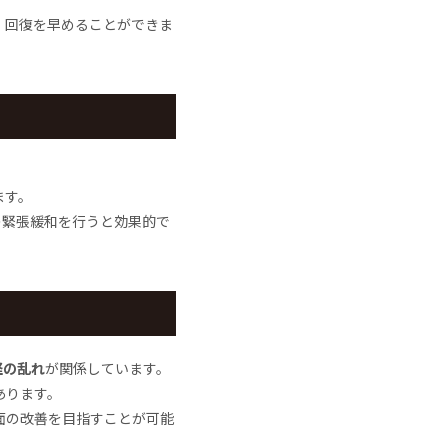
、回復を早めることができま
ます。
の緊張緩和を行うと効果的で
経の乱れ
が関係しています。
あります。
面の改善を目指すことが可能