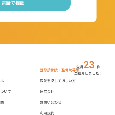
電話で相談
23
先月
件
登録接骨院・整骨院募集
ご紹介しました！
とは
医院を探してほしい方
について
運営会社
質問
お問い合わせ
利用規約