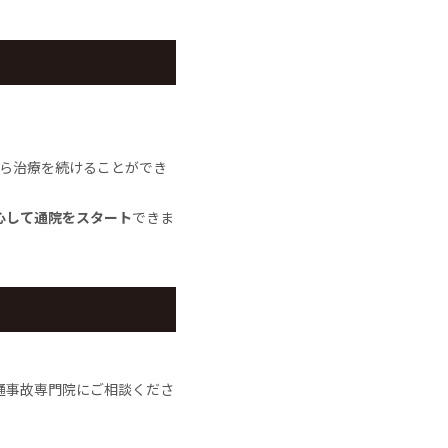
ら治療を続けることができ
心して通院をスタート
できま
通事故専門院にご相談くださ