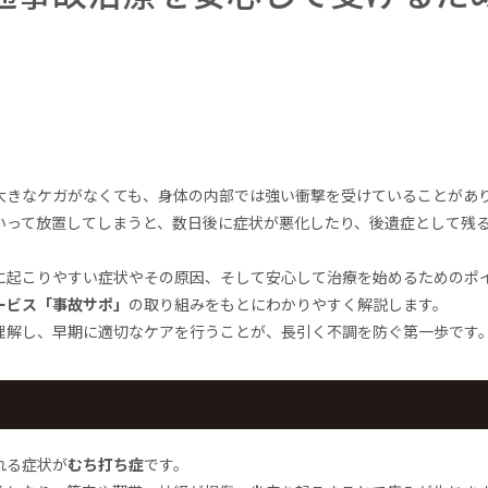
大きなケガがなくても、身体の内部では強い衝撃を受けていることがあ
いって放置してしまうと、数日後に症状が悪化したり、後遺症として残
に起こりやすい症状やその原因、そして安心して治療を始めるためのポ
ービス「事故サポ」
の取り組みをもとにわかりやすく解説します。
理解し、早期に適切なケアを行うことが、長引く不調を防ぐ第一歩です
れる症状が
むち打ち症
です。