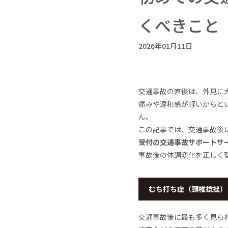
くべきこと
2026年01月11日
交通事故の直後は、外見に
痛みや違和感が軽いからと
ん。
この記事では、交通事故後
受付の交通事故サポートサ
事故後の体調変化を正しく
むち打ち症（頸椎捻挫）
交通事故後に最も多く見ら