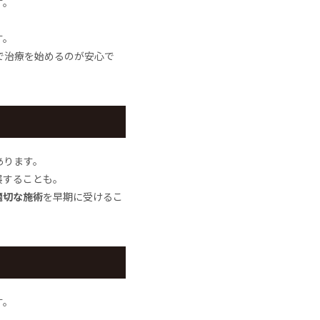
す。
す。
で治療を始めるのが安心で
あります。
展することも。
適切な施術
を早期に受けるこ
す。