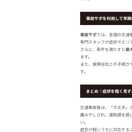
事故サポを利用して早期
事故サポ
では、全国の交通
専門スタッフが症状やエリ
さらに、条件を満たすと
最
ます。
また、保険会社との手続き
す。
まとめ：症状を軽く見ず
交通事故後は、「大丈夫」
痛みやしびれ、違和感を感
い。
症状が軽いうちに対応する