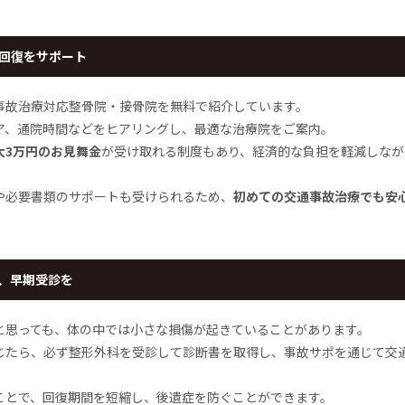
回復をサポート
事故治療対応整骨院・接骨院を無料で紹介しています。
ア、通院時間などをヒアリングし、最適な治療院をご案内。
大3万円のお見舞金
が受け取れる制度もあり、経済的な負担を軽減しなが
や必要書類のサポートも受けられるため、
初めての交通事故治療でも安
、早期受診を
と思っても、体の中では小さな損傷が起きていることがあります。
じたら、必ず整形外科を受診して診断書を取得し、事故サポを通じて交
ことで、回復期間を短縮し、後遺症を防ぐことができます。