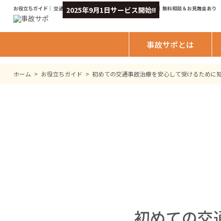
お役立ちガイド｜ 交通事故治療に対応した接骨院・整骨院を検索｜無料相談＆お見舞金あり
2025年9月1日サービス開始!!
事故サポとは
ホーム
>
お役立ちガイド
>
初めての交通事故治療を安心して受けるために
初めての交